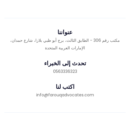
عنواننا
مكتب رقم 306 - الطابق الثالث، برج أبو ظبي بلازا، شارع حمدان،
الإمارات العربية المتحدة
تحدث إلى الخبراء
0563336323
اكتب لنا
info@farouqadvocates.com