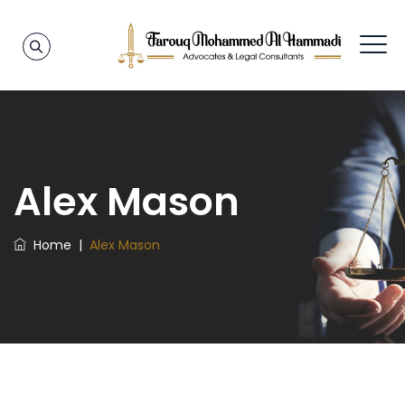
Alex Mason
Home
|
Alex Mason