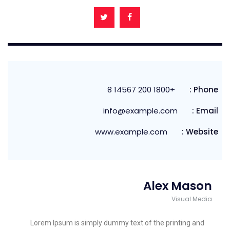
+1800 200 14567 8
Phone :
info@example.com
Email :
www.example.com
Website :
Alex Mason
Visual Media
Lorem Ipsum is simply dummy text of the printing and