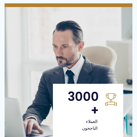
3000
+
العملاء
الناجحون