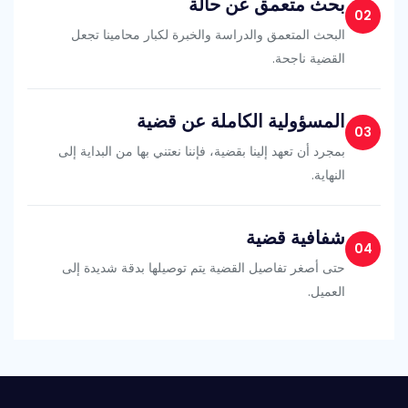
بحث متعمق عن حالة
02
البحث المتعمق والدراسة والخبرة لكبار محامينا تجعل
القضية ناجحة.
المسؤولية الكاملة عن قضية
03
بمجرد أن تعهد إلينا بقضية، فإننا نعتني بها من البداية إلى
النهاية.
شفافية قضية
04
حتى أصغر تفاصيل القضية يتم توصيلها بدقة شديدة إلى
العميل.