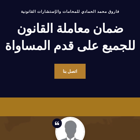
فاروق محمد الحمادي للمحامات والإستشارات القانونية
ضمان معاملة القانون
للجميع على قدم المساواة
اتصل بنا