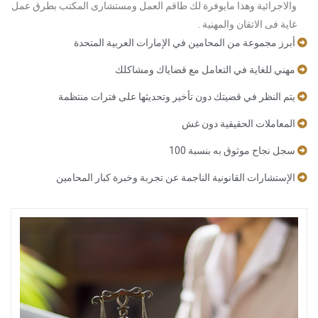
والاجرائية وهذا مايوفرة لك طاقم العمل ومستشارى المكتب بطرق عمل
غاية فى الاتقان والمهنية .
أبرز مجموعة من المحامين في الإمارات العربية المتحدة
مهني للغاية في التعامل مع قضاياك ومشاكلك
يتم النظر في قضيتك دون تأخير وتحديثها على فترات منتظمة
المعاملات الحقيقية دون غش
سجل نجاح موثوق به بنسبة 100
الإستشارات القانونية الناجمة عن تجربة وخبرة كبار المحامين